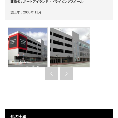
建物名：ポートアイランド・ドライビングスクール
施工年：2005年 11月
他の実績